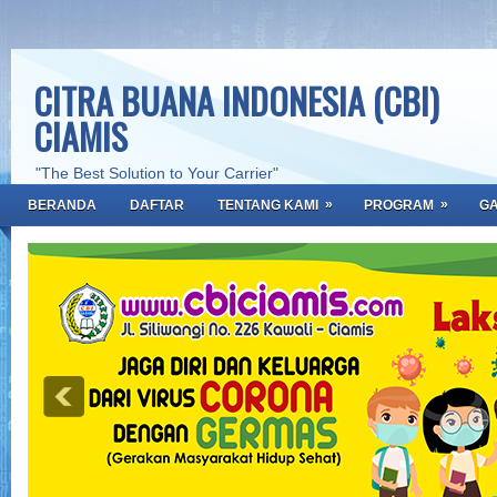
CITRA BUANA INDONESIA (CBI)
CIAMIS
"The Best Solution to Your Carrier"
»
»
BERANDA
DAFTAR
TENTANG KAMI
PROGRAM
GA