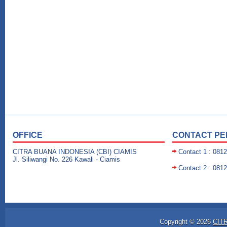
OFFICE
CONTACT P
CITRA BUANA INDONESIA (CBI) CIAMIS
Contact 1 : 081
Jl. Siliwangi No. 226 Kawali - Ciamis
Contact 2 : 081
Copyright ©
2026
CIT