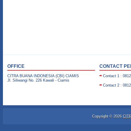
OFFICE
CONTACT P
CITRA BUANA INDONESIA (CBI) CIAMIS
Contact 1 : 081
Jl. Siliwangi No. 226 Kawali - Ciamis
Contact 2 : 081
Copyright ©
2026
CIT