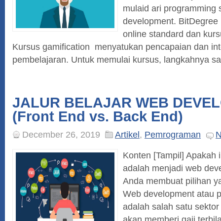
mulaid ari programming
development. BitDegree
online standard dan kurs
Kursus gamification menyatukan pencapaian dan int
pembelajaran. Untuk memulai kursus, langkahnya san
JALUR BELAJAR WEB DEVE
(Front End vs. Back End)
December 26, 2019
Artikel
,
Pemrograman
N
Konten [Tampil] Apakah i
adalah menjadi web deve
Anda membuat pilihan y
Web development atau
adalah salah satu sektor
akan memberi gaji terbil