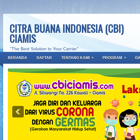
CITRA BUANA INDONESIA (CBI)
CIAMIS
"The Best Solution to Your Carrier"
»
»
BERANDA
DAFTAR
TENTANG KAMI
PROGRAM
GA