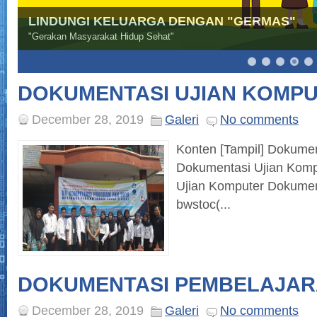
LINDUNGI KELUARGA DENGAN "GERMAS"
"Gerakan Masyarakat Hidup Sehat"
9
10
11
12
13
14
DOKUMENTASI UJIAN KOMPUT
December 28, 2019
Galeri
No comments
Konten [Tampil] Dokumen
Dokumentasi Ujian Kom
Ujian Komputer Dokumen
bwstoc(...
DOKUMENTASI PEMBELAJAR
December 28, 2019
Galeri
No comments