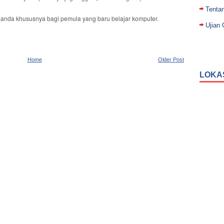
Tenta
anda khususnya bagi pemula yang baru belajar komputer.
Ujian 
Home
Older Post
LOKA