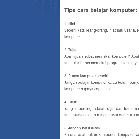
Tips cara belajar komputer:
1. Niat
Seperti kata orang-orang, niat lalu usaha.
komputer.
2. Tujuan
Apa tujuan sobat memakai komputer? Apaka
nanti kita harus memakai program sesuai yan
3. Punya komputer sendiri
Jangan belajar komputer kalau belum punya
komputer supaya cepat bisa.
4. Rajin
Yang terpenting, adalah rajin dan terus me
hari. Kuasai materi-materi dasar dari buku a
5. Jangan takut rusak
Karena asal bukan komponen komputer yan