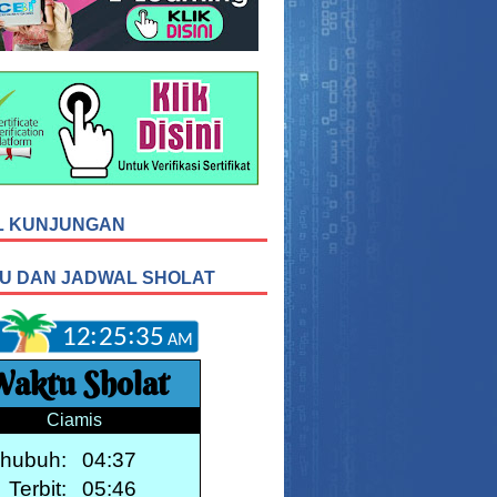
L KUNJUNGAN
U DAN JADWAL SHOLAT