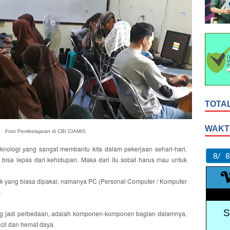
TOTA
WAKT
Foto Pembelajaran di CBI CIAMIS
nologi yang sangat membantu kita dalam pekerjaan sehari-hari.
 bisa lepas dari kehidupan. Maka dari itu sobat harus mau untuk
k yang biasa dipakai, namanya PC (Personal Computer / Komputer
.
ang jadi perbedaan, adalah komponen-komponen bagian dalamnya,
cil dan hemat daya.