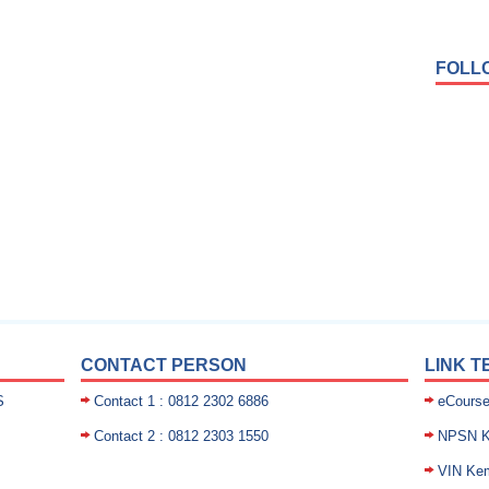
FOLL
CONTACT PERSON
LINK T
S
Contact 1 : 0812 2302 6886
eCours
Contact 2 : 0812 2303 1550
NPSN K
VIN Ke