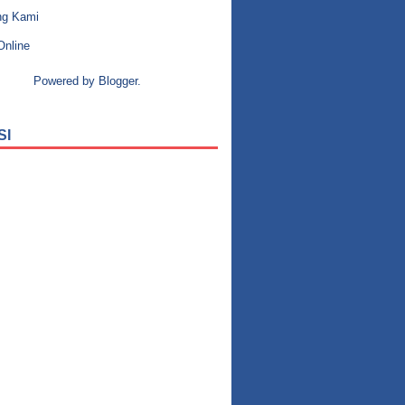
ng Kami
Online
Powered by
Blogger
.
SI