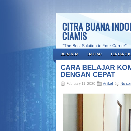
CITRA BUANA INDON
CIAMIS
"The Best Solution to Your Carrier"
BERANDA
DAFTAR
TENTANG K
CARA BELAJAR KO
DENGAN CEPAT
February 11, 2020
Artikel
No co