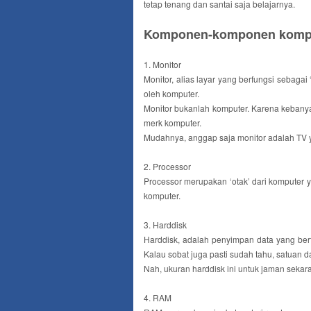
tetap tenang dan santai saja belajarnya.
Komponen-komponen komp
1. Monitor
Monitor, alias layar yang berfungsi sebaga
oleh komputer.
Monitor bukanlah komputer. Karena kebany
merk komputer.
Mudahnya, anggap saja monitor adalah TV 
2. Processor
Processor merupakan ‘otak’ dari komputer 
komputer.
3. Harddisk
Harddisk, adalah penyimpan data yang ber
Kalau sobat juga pasti sudah tahu, satuan d
Nah, ukuran harddisk ini untuk jaman sekara
4. RAM