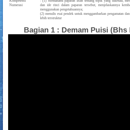
Kompetensi
: (1) Memahami paparan lisan tentang topik yang dikenali, men
Numerasi
dan ide rinci dalam paparan tersebut, menjelaskannya kemb
menggunakan pengetahuannya;
(2) menulis esai pendek untuk menggambarkan pengamatan da
lebih terstruktur
Bagian 1 : Demam Puisi (Bhs 