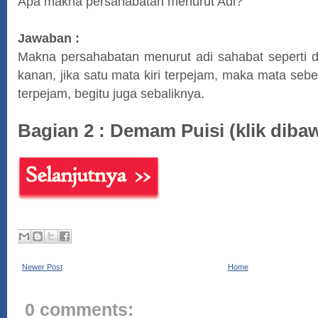
Apa makna persahabatan menurut Adi?
Jawaban :
Makna persahabatan menurut adi sahabat seperti d
kanan, jika satu mata kiri terpejam, maka mata sebe
terpejam, begitu juga sebaliknya.
Bagian 2 : Demam Puisi (klik diba
Newer Post
Home
0 comments: