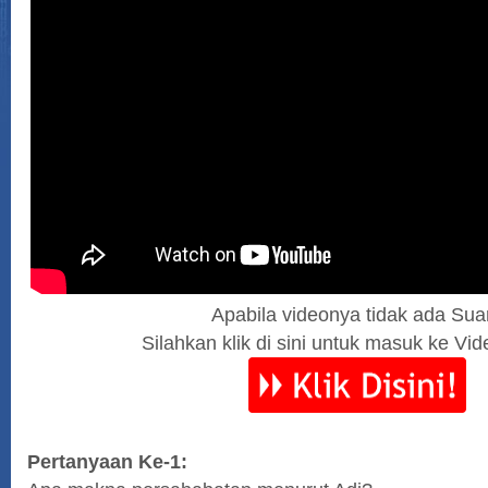
Apabila videonya tidak ada Sua
Silahkan klik di sini untuk masuk ke Vid
Pertanyaan Ke-1: