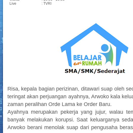
Live
: TVRI
Risa, kepala bagian perizinan, ditawari suap oleh s
teringat akan perjuangan ayahnya, Arwoko kala kelu
zaman peralihan Orde Lama ke Order Baru.
Ayahnya merupakan pekerja yang jujur, walau te
banyak melakukan korupsi. Saat keluarganya seda
Arwoko berani menolak suap dari pengusaha bera