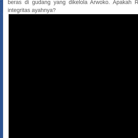
beras di gudang yang dikelola Arwoko. Apakah R
integritas ayahnya?