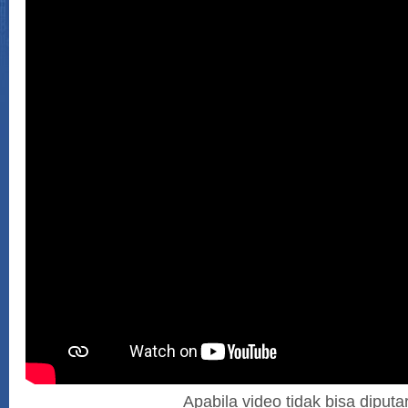
Apabila video tidak bisa diputar