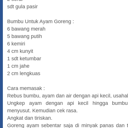
sdt gula pasir
Bumbu Untuk Ayam Goreng :
6 bawang merah
5 bawang putih
6 kemiri
4 cm kunyit
1 sdt ketumbar
1 cm jahe
2 cm lengkuas
Cara memasak :
Rebus bumbu, ayam dan air dengan api kecil, usah
Ungkep ayam dengan api kecil hingga bumb
menyusut. Kemudian cek rasa.
Angkat dan tiriskan.
Goreng ayam sebentar saja di minyak panas dan te