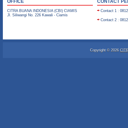
OFFICE
CONTACT P
CITRA BUANA INDONESIA (CBI) CIAMIS
Contact 1 : 081
Jl. Siliwangi No. 226 Kawali - Ciamis
Contact 2 : 081
Copyright ©
2026
CIT