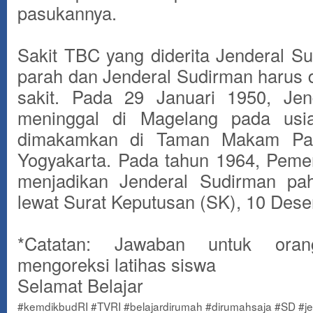
pasukannya.
Sakit TBC yang diderita Jenderal S
parah dan Jenderal Sudirman harus 
sakit. Pada 29 Januari 1950, Jen
meninggal di Magelang pada usi
dimakamkan di Taman Makam Pa
Yogyakarta. Pada tahun 1964, Pemer
menjadikan Jenderal Sudirman pah
lewat Surat Keputusan (SK), 10 Des
*Catatan: Jawaban untuk ora
mengoreksi latihas siswa
Selamat Belajar
#kemdikbudRI #TVRI #belajardirumah #dirumahsaja #SD #j