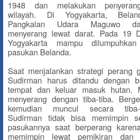
1948 dan melakukan penyerang
wilayah. Di Yogyakarta, Bela
Pangkalan Udara Maguwo dan
menyerang lewat darat. Pada 19 
Yogyakarta mampu dilumpuhkan
pasukan Belanda.
Saat menjalankan strategi perang g
Sudirman harus ditandu dengan be
tempat dan keluar masuk hutan. 
menyerang dengan tiba-tiba. Berg
kemudian muncul secara tiba-t
Sudirman tidak bisa memimpin s
pasukannya saat berperang karena
memimpin lewat pemikiran dan m