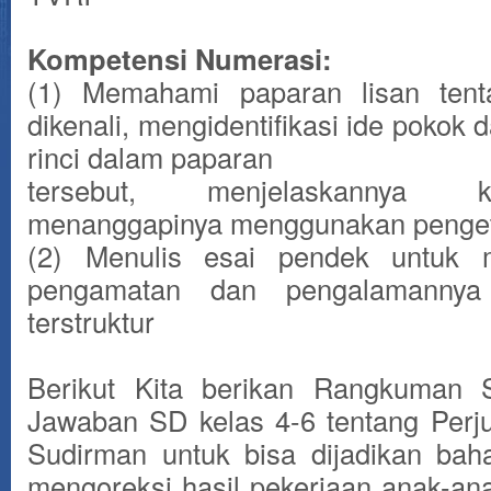
Kompetensi Numerasi:
(1) Memahami paparan lisan tent
dikenali, mengidentifikasi ide pokok 
rinci dalam paparan
tersebut, menjelaskannya 
menanggapinya menggunakan penge
(2) Menulis esai pendek untuk 
pengamatan dan pengalamannya
terstruktur
Berikut Kita berikan Rangkuman 
Jawaban SD kelas 4-6 tentang Perj
Sudirman untuk bisa dijadikan bah
mengoreksi hasil pekerjaan anak-an