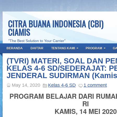
CITRA BUANA INDONESIA (CBI)
CIAMIS
"The Best Solution to Your Carrier"
»
»
BERANDA
DAFTAR
TENTANG KAMI
PROGRAM
GA
(TVRI) MATERI, SOAL DAN 
KELAS 4-6 SD/SEDERAJAT: 
JENDERAL SUDIRMAN (Kamis, 
May 14, 2020
Kelas 4-6 SD
1 comment
PROGRAM BELAJAR DARI RUMA
RI
KAMIS, 14 MEI 2020