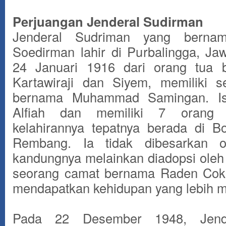
Perjuangan Jenderal Sudirman
Jenderal Sudriman yang berna
Soedirman lahir di Purbalingga, J
24 Januari 1916 dari orang tua 
Kartawiraji dan Siyem, memiliki 
bernama Muhammad Samingan. Ist
Alfiah dan memiliki 7 orang
kelahirannya tepatnya berada di Bo
Rembang. Ia tidak dibesarkan o
kandungnya melainkan diadopsi ole
seorang camat bernama Raden Cokr
mendapatkan kehidupan yang lebih 
Pada 22 Desember 1948, Jend