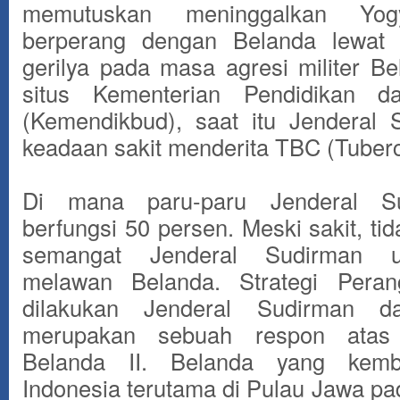
memutuskan meninggalkan Yog
berperang dengan Belanda lewat s
gerilya pada masa agresi militer Bel
situs Kementerian Pendidikan d
(Kemendikbud), saat itu Jenderal
keadaan sakit menderita TBC (Tuberc
Di mana paru-paru Jenderal S
berfungsi 50 persen. Meski sakit, t
semangat Jenderal Sudirman u
melawan Belanda. Strategi Peran
dilakukan Jenderal Sudirman d
merupakan sebuah respon atas A
Belanda II. Belanda yang kem
Indonesia terutama di Pulau Jawa p