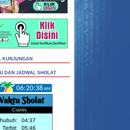
L KUNJUNGAN
U DAN JADWAL SHOLAT