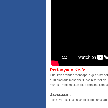
Pertanyaan Ke-3:
Guru kelas rendah mendapat tugas piket setia
guru olahraga mendapat tugas piket setiap 
mungkin mereka akan piket bersama kembali
Jawaban :
Tidak. Mereka tidak akan piket bersama lagi 