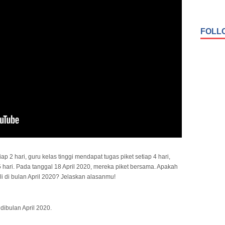
FOLL
p 2 hari, guru kelas tinggi mendapat tugas piket setiap 4 hari,
5 hari. Pada tanggal 18 April 2020, mereka piket bersama. Apakah
 di bulan April 2020? Jelaskan alasanmu!
dibulan April 2020.