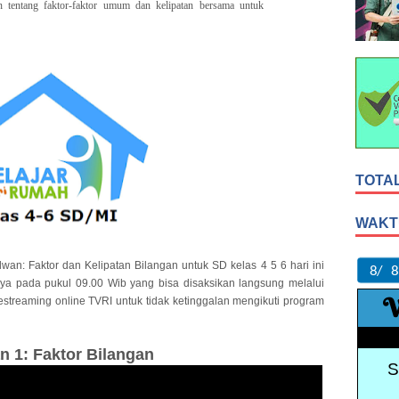
tentang faktor-faktor umum dan kelipatan bersama untuk
TOTA
WAKT
n: Faktor dan Kelipatan Bilangan untuk SD kelas 4 5 6 hari ini
ya pada pukul 09.00 Wib yang bisa disaksikan langsung melalui
vestreaming online TVRI untuk tidak ketinggalan mengikuti program
n 1:
Faktor Bilangan