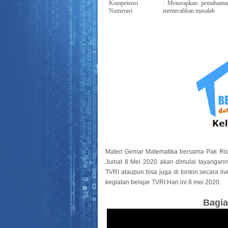
Kompetensi
: Menerapkan pemahaman 
Numerasi
memecahkan masalah
Materi Gemar Matematika bersama Pak Ridwa
Jumat 8 Mei 2020 akan dimulai tayangann
TVRI ataupun bisa juga di tonton secara li
kegiatan belajar TVRI Hari ini 8 mei 2020.
Bagia