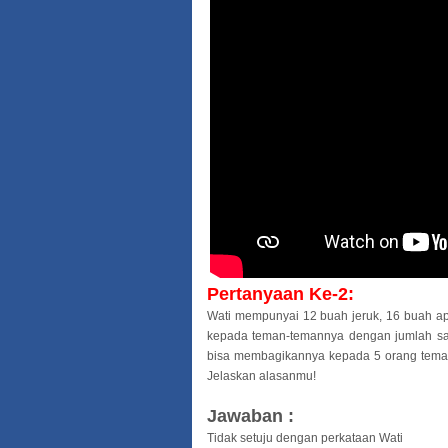
Pertanyaan Ke-2:
Wati mempunyai 12 buah jeruk, 16 buah a
kepada teman-temannya dengan jumlah sam
bisa membagikannya kepada 5 orang teman
Jelaskan alasanmu!
Jawaban :
Tidak setuju dengan perkataan Wati