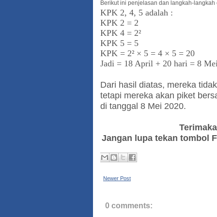
Berikut ini penjelasan dan langkah-langkah 
KPK 2, 4, 5 adalah :
KPK 2 = 2
KPK 4 = 2²
KPK 5 = 5
KPK = 2² × 5 = 4 × 5 = 20
Jadi = 18 April + 20 hari = 8 Me
Dari hasil diatas, mereka tida
tetapi mereka akan piket bers
di tanggal 8 Mei 2020.
Terimaka
Jangan lupa tekan tombol Fo
Newer Post
0 comments: