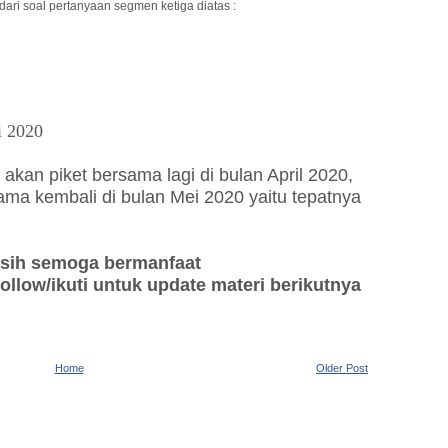
dari soal pertanyaan segmen ketiga diatas :
i 2020
k akan piket bersama lagi di bulan April 2020,
ama kembali di bulan Mei 2020 yaitu tepatnya
sih semoga bermanfaat
llow/ikuti untuk update materi berikutnya
Home
Older Post