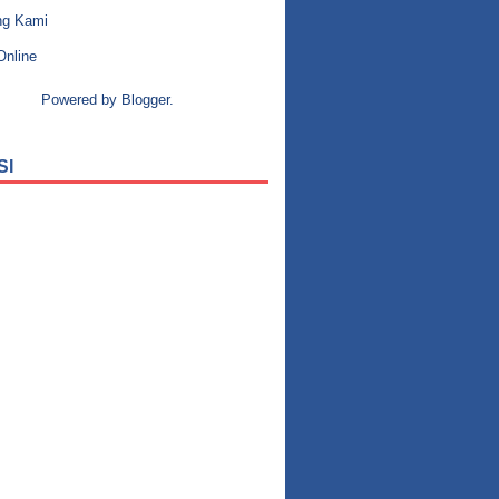
ng Kami
Online
Powered by
Blogger
.
SI