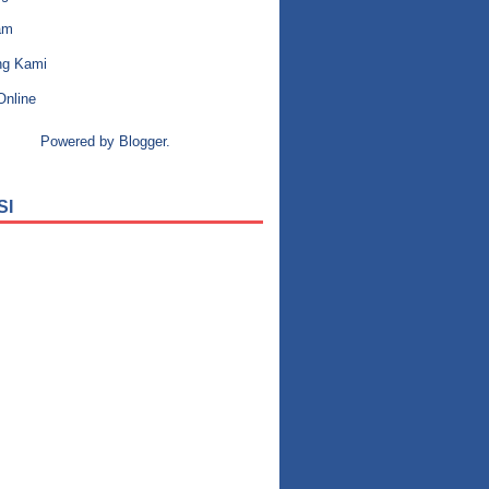
am
ng Kami
Online
Powered by
Blogger
.
SI