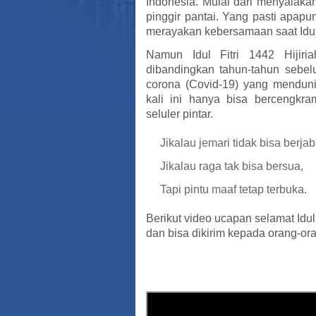
Indonesia. Mulai dari menyala
pinggir pantai. Yang pasti apapu
merayakan kebersamaan saat Idul F
Namun Idul Fitri 1442 Hijiri
dibandingkan tahun-tahun sebelu
corona (Covid-19) yang menduni
kali ini hanya bisa bercengkra
seluler pintar.
Jikalau jemari tidak bisa berjab
Jikalau raga tak bisa bersua,
Tapi pintu maaf tetap terbuka.
Berikut video ucapan selamat Id
dan bisa dikirim kepada orang-ora