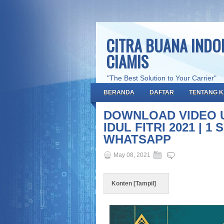
CITRA BUANA INDON
CIAMIS
"The Best Solution to Your Carrier"
BERANDA
DAFTAR
TENTANG K
DOWNLOAD VIDEO U
IDUL FITRI 2021 | 1
WHATSAPP
May 08, 2021
Konten [
Tampil
]