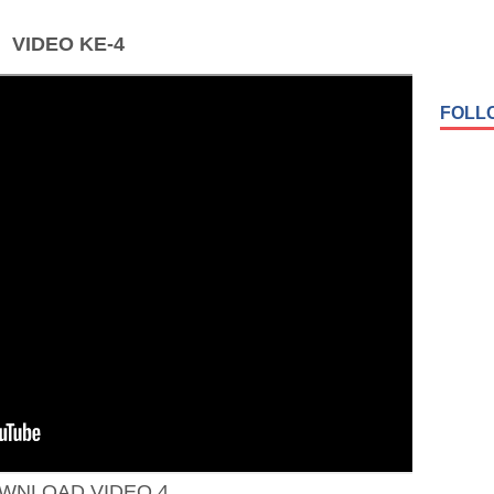
VIDEO KE-4
FOLL
WNLOAD VIDEO 4