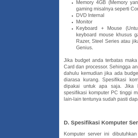
Memory 4GB (Memory yang
gaming misalnya seperti Co
DVD Internal
Monitor
Keyboard + Mouse (Untu
keyboard mouse khusus ga
Razer, Steel Series atau j
Genius.
Jika budget anda terbatas maka
Card dan processor. Sehingga an
dahulu kemudian jika ada budge
diarasa kurang. Spesifikasi ko
dipakai untuk apa saja. Jik
spesifikasi komputer PC tinggi 
lain-lain tentunya sudah pasti da
D. Spesifikasi Komputer Se
Komputer server ini dibutuhka