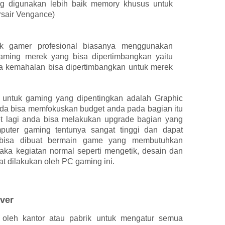
 digunakan lebih baik memory khusus untuk
rsair Vengance)
k gamer profesional biasanya menggunakan
ming merek yang bisa dipertimbangkan yaitu
ika kemahalan bisa dipertimbangkan untuk merek
 untuk gaming yang dipentingkan adalah Graphic
da bisa memfokuskan budget anda pada bagian itu
t lagi anda bisa melakukan upgrade bagian yang
mputer gaming tentunya sangat tinggi dan dapat
a bisa dibuat bermain game yang membutuhkan
maka kegiatan normal seperti mengetik, desain dan
pat dilakukan oleh PC gaming ini.
rver
n oleh kantor atau pabrik untuk mengatur semua