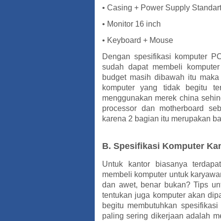
• Casing + Power Supply Standar
• Monitor 16 inch
• Keyboard + Mouse
Dengan spesifikasi komputer PC 
sudah dapat membeli komputer 
budget masih dibawah itu maka
komputer yang tidak begitu te
menggunakan merek china sehing
processor dan motherboard s
karena 2 bagian itu merupakan ba
B. Spesifikasi Komputer Ka
Untuk kantor biasanya terdapa
membeli komputer untuk karyawan
dan awet, benar bukan? Tips unt
tentukan juga komputer akan dip
begitu membutuhkan spesifikasi
paling sering dikerjaan adalah 