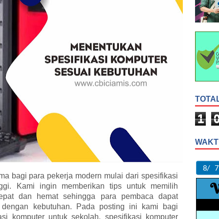
TOTA
1
WAKT
a bagi para pekerja modern mulai dari spesifikasi
ggi. Kami ingin memberikan tips untuk memilih
 tepat dan hemat sehingga para pembaca dapat
dengan kebutuhan. Pada posting ini kami bagi
asi komputer untuk sekolah, spesifikasi komputer