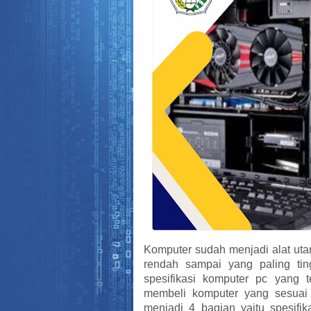
Komputer sudah menjadi alat utam
rendah sampai yang paling tin
spesifikasi komputer pc yang
membeli komputer yang sesuai 
menjadi 4 bagian yaitu spesifik