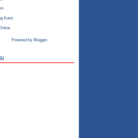
am
ng Kami
Online
Powered by
Blogger
.
SI