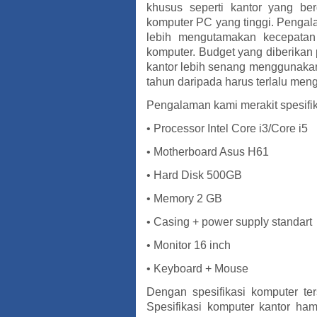
khusus seperti kantor yang be
komputer PC yang tinggi. Pengal
lebih mengutamakan kecepatan
komputer. Budget yang diberikan
kantor lebih senang menggunakan
tahun daripada harus terlalu men
Pengalaman kami merakit spesifik
• Processor Intel Core i3/Core i5
• Motherboard Asus H61
• Hard Disk 500GB
• Memory 2 GB
• Casing + power supply standart
• Monitor 16 inch
• Keyboard + Mouse
Dengan spesifikasi komputer ters
Spesifikasi komputer kantor ha