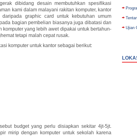
rgerak dibidang desain membutuhkan spesifikasi
Progr
aman kami dalam malayani rakitan komputer, kantor
 daripada graphic card untuk kebutuhan umum
Tenta
 pada bagian pembelian biasanya juga dibatasi dan
Ujian 
 komputer yang lebih awet dipakai untuk bertahun-
ghemat tetapi malah cepat rusak.
asi komputer untuk kantor sebagai berikut:
LOKA
ebut budget yang perlu disiapkan sekitar 4jt-5jt.
mpir mirip dengan komputer untuk sekolah karena