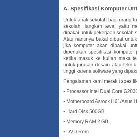
A. Spesifikasi Komputer Un
Untuk anak sekolah bagi orang t
sekolah, langkah awal yaitu m
dipakai untuk pekerjaan sekolah 
Atau nantinya bakal dibuat unt
jika komputer akan dipakai 
diperlukan spesifikasi komputer 
ketika masuk ke kuliah maka te
untuk jurusan desain atau tekni
tinggi karena software yang dipa
Pengalaman kami merakit spesifik
• Processor Intel Dual Core G203
• Motherboard Asrock H61/Asus 
• Hard Disk 500GB
• Memory RAM 2 GB
• DVD Rom